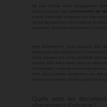
Ne pas notifier votre changement d’ad
sanctionné par une
contravention de 4è
points, l’amende forfaitaire est d’un mo
retard de paiement, être majorée et attein
paiement, cette dernière atteint un monta
Mais évidemment, vous disposez d’un
dé
délais pour une modification d’adresse sur
votre adresse sur votre certificat d’imma
doivent être effectuées dans un délai d’
changement, vous devez vous rendre sur un
n’est plus possible d’effectuer ses dém
préfecture comme il était possible de le f
Quels sont les documents
changement d’adresse ?