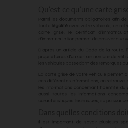
Qu’est-ce qu’une carte gris
Parmi les documents obligatoires afin de
toute
légalité
avec votre véhicule, on retr
carte grise, le certificat d’immatricula
d’immatriculation permet de prouver que vo
D’après un article du Code de la route, l
propriétaires d’un certain nombre de véhic
les véhicules possédant des remorques ou
La carte grise de votre véhicule permet d
ces différentes informations, on retrouve 
les informations concernant l’identité d
aussi toutes les informations concern
caractéristiques techniques, sa puissance,
Dans quelles conditions doit
Il est important de savoir plusieurs spé