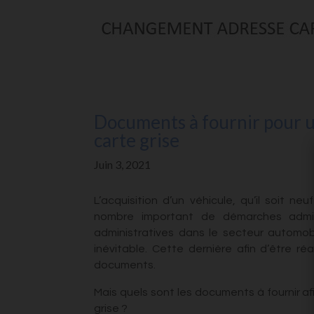
Documents à fournir pour u
carte grise
Juin 3, 2021
L’acquisition d’un véhicule, qu’il soit ne
nombre important de démarches admini
administratives dans le secteur automobi
inévitable. Cette dernière afin d’être ré
documents.
Mais quels sont les documents à fournir a
grise ?