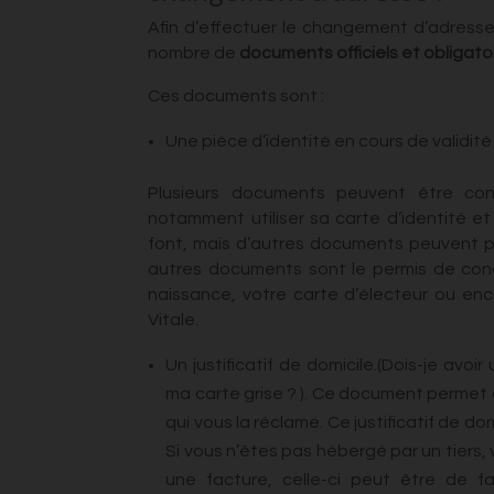
Afin d’effectuer le changement d’adresse d
nombre de
documents officiels et obligatoi
Ces documents sont :
Une pièce d’identité en cours de validit
Plusieurs documents peuvent être co
notamment utiliser sa carte d’identité
font, mais d’autres documents peuvent pe
autres documents sont le permis de condui
naissance, votre carte d’électeur ou enc
Vitale.
Un
justificatif de domicile
.(Dois-je avoir
ma carte grise ? ). Ce document permet d
qui vous la réclame. Ce justificatif de d
Si vous n’êtes pas hébergé par un tiers,
une facture, celle-ci peut être de 